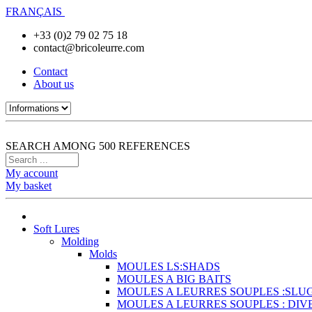
FRANÇAIS
+33 (0)2 79 02 75 18
contact@bricoleurre.com
Contact
About us
SEARCH AMONG 500 REFERENCES
My account
My basket
Soft Lures
Molding
Molds
MOULES LS:SHADS
MOULES A BIG BAITS
MOULES A LEURRES SOUPLES :SLU
MOULES A LEURRES SOUPLES : DIV